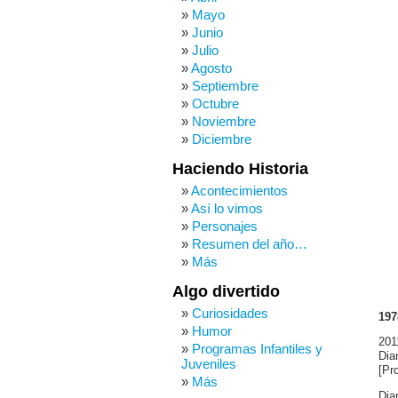
Mayo
Junio
Julio
Agosto
Septiembre
Octubre
Noviembre
Diciembre
Haciendo Historia
Acontecimientos
Así lo vimos
Personajes
Resumen del año…
Más
Algo divertido
Curiosidades
197
Humor
201
Programas Infantiles y
Dia
Juveniles
[Pr
Más
Dia