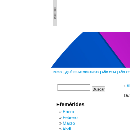
INICIO |
¿QUÉ ES MEMORANDA? |
AÑO 2014 |
AÑO 20
«
El
Di
Efemérides
Enero
Febrero
Marzo
Abril