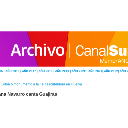
15 |
AÑO 2016 |
AÑO 2017 |
AÑO 2018 |
AÑO 2019 |
AÑO 2020 |
AÑO 2021|
AÑO 2022|
AÑO 
 Colón o monumento a la Fe descubridora en Huelva
ana Navarro canta Guajiras