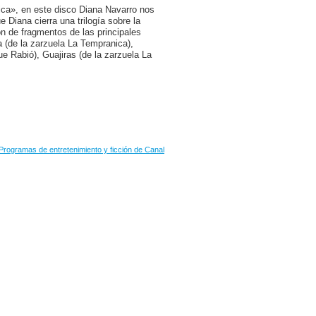
ica», en este disco Diana Navarro nos
 Diana cierra una trilogía sobre la
n de fragmentos de las principales
 (de la zarzuela La Tempranica),
e Rabió), Guajiras (de la zarzuela La
Programas de entretenimiento y ficción de Canal