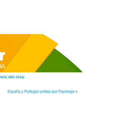
2023|
AÑO 2024|
España y Portugal unidas por Paymogo
»