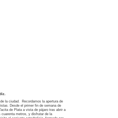
diz.
de la ciudad. Recordamos la apertura de
uristas. Desde el primer fin de semana de
ta de Plata a vista de pájaro tras abrir a
 cuarenta metros, y disfrutar de la