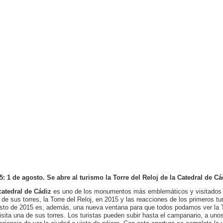
5: 1 de agosto. Se abre al turismo la Torre del Reloj de la Catedral de Cá
atedral de Cádiz
es uno de los monumentos más emblemáticos y visitados 
 de sus torres, la Torre del Reloj, en 2015 y las reacciones de los primeros t
sto de 2015 es, además, una nueva ventana para que todos podamos ver la Taci
visita una de sus torres. Los turistas pueden subir hasta el campanario, a unos