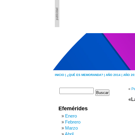
INICIO |
¿QUÉ ES MEMORANDA? |
AÑO 2014 |
AÑO 20
«
Pe
«L
Efemérides
Enero
Febrero
Marzo
Abril