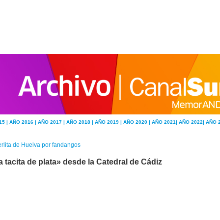
15 |
AÑO 2016 |
AÑO 2017 |
AÑO 2018 |
AÑO 2019 |
AÑO 2020 |
AÑO 2021|
AÑO 2022|
AÑO 
rlita de Huelva por fandangos
a tacita de plata» desde la Catedral de Cádiz