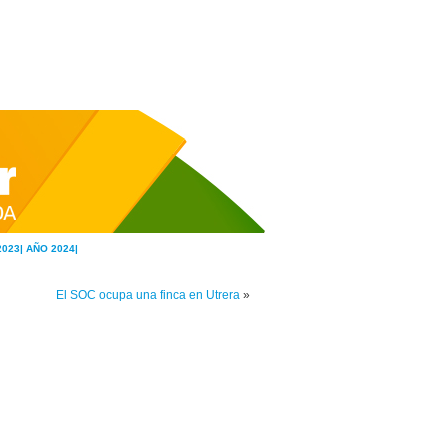
2023|
AÑO 2024|
El SOC ocupa una finca en Utrera
»