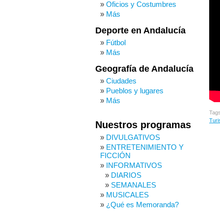
Oficios y Costumbres
Más
Deporte en Andalucía
Fútbol
Más
Geografía de Andalucía
Ciudades
Pueblos y lugares
Más
Tag
Turi
Nuestros programas
DIVULGATIVOS
ENTRETENIMIENTO Y
FICCIÓN
INFORMATIVOS
DIARIOS
SEMANALES
MUSICALES
¿Qué es Memoranda?