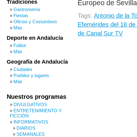
Tradiciones
Europeo de Sevilla
Gastronomía
Tags:
Antonio de la To
Fiestas
Oficios y Costumbres
Efemérides del 18 de
Más
de Canal Sur TV
Deporte en Andalucía
Fútbol
Más
Geografía de Andalucía
Ciudades
Pueblos y lugares
Más
Nuestros programas
DIVULGATIVOS
ENTRETENIMIENTO Y
FICCIÓN
INFORMATIVOS
DIARIOS
SEMANALES