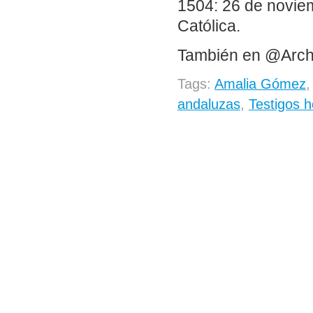
1504: 26 de noviemb
Católica.
También en @Arch
Tags:
Amalia Gómez
andaluzas
,
Testigos 