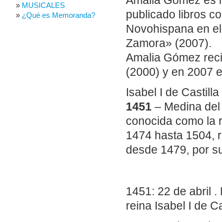
Amalia Gómez es i
MUSICALES
publicado libros 
¿Qué es Memoranda?
Novohispana en el 
Zamora» (2007).
Amalia Gómez reci
(2000) y en 2007 e
Isabel I de Castilla
1451
– Medina del
conocida como la r
1474 hasta 1504, r
desde 1479, por s
1451: 22 de abril 
reina Isabel I de Ca