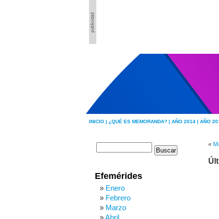
INICIO |
¿QUÉ ES MEMORANDA? |
AÑO 2014 |
AÑO 20
«
Ma
Úl
Efemérides
Enero
Febrero
Marzo
Abril