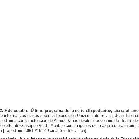
2: 9 de octubre. Último programa de la serie «Expodiario», cierra el teno
co informativos diarios sobre la Exposición Universal de Sevilla, Juan Teba de
podiario» con la actuación de Alfredo Kraus desde el escenario del Teatro de 
igoletto, de Giuseppe Verdi. Montaje con imágenes de la arquitectura interior
a [Expodiario, 09/10/1992, Canal Sur Televisión].