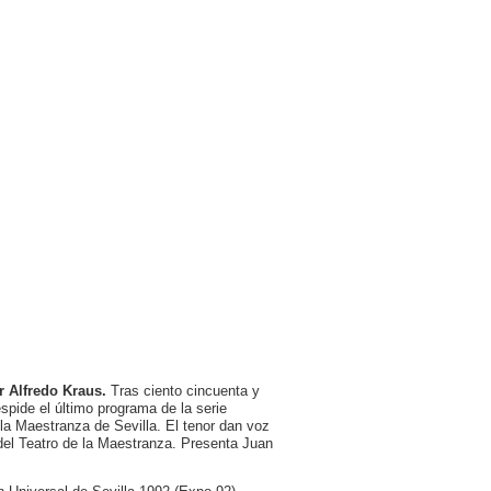
r Alfredo Kraus.
Tras ciento cincuenta y
spide el último programa de la serie
la Maestranza de Sevilla. El tenor dan voz
 del Teatro de la Maestranza. Presenta Juan