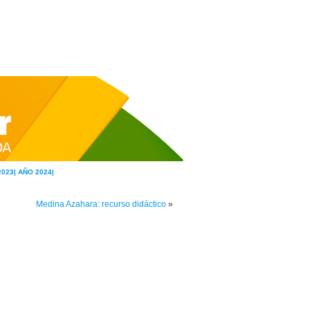
2023|
AÑO 2024|
Medina Azahara: recurso didáctico
»