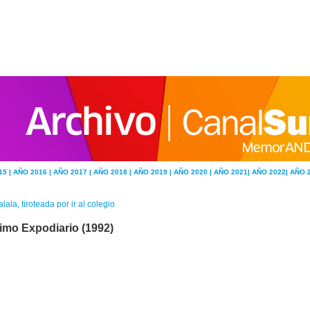
15 |
AÑO 2016 |
AÑO 2017 |
AÑO 2018 |
AÑO 2019 |
AÑO 2020 |
AÑO 2021|
AÑO 2022|
AÑO 
lala, tiroteada por ir al colegio
timo Expodiario (1992)