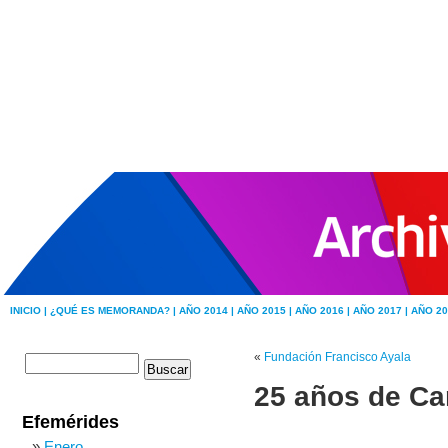
INICIO |
¿QUÉ ES MEMORANDA? |
AÑO 2014 |
AÑO 2015 |
AÑO 2016 |
AÑO 2017 |
AÑO 20
«
Fundación Francisco Ayala
25 años de Can
Efemérides
Enero