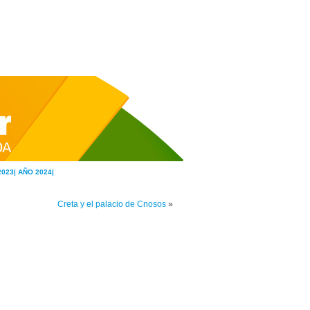
2023|
AÑO 2024|
Creta y el palacio de Cnosos
»