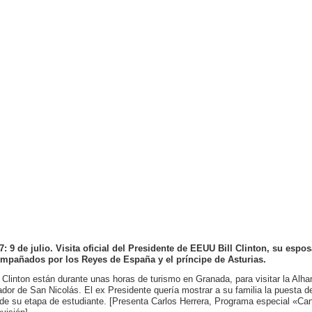
7: 9 de julio. Visita oficial del Presidente de EEUU Bill Clinton, su espo
mpañados por los Reyes de España y el príncipe de Asturias.
 Clinton están durante unas horas de turismo en Granada, para visitar la Alham
ador de San Nicolás. El ex Presidente quería mostrar a su familia la puesta 
de su etapa de estudiante. [Presenta Carlos Herrera, Programa especial «Can