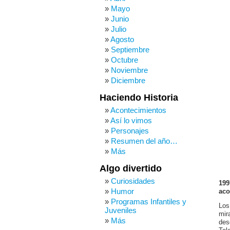
Mayo
Junio
Julio
Agosto
Septiembre
Octubre
Noviembre
Diciembre
Haciendo Historia
Acontecimientos
Así lo vimos
Personajes
Resumen del año…
Más
Algo divertido
Curiosidades
199
Humor
aco
Programas Infantiles y
Los
Juveniles
mir
Más
des