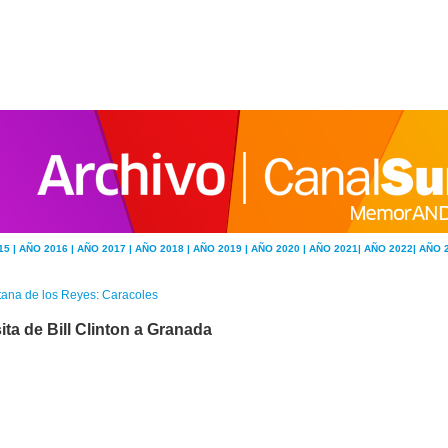
15 |
AÑO 2016 |
AÑO 2017 |
AÑO 2018 |
AÑO 2019 |
AÑO 2020 |
AÑO 2021|
AÑO 2022|
AÑO 
tana de los Reyes: Caracoles
ita de Bill Clinton a Granada