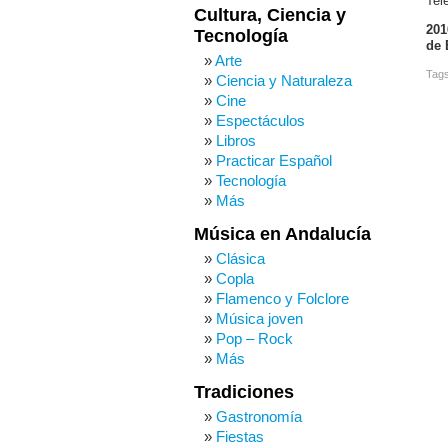
Tele
Cultura, Ciencia y
201
Tecnología
de 
Arte
Tag
Ciencia y Naturaleza
Cine
Espectáculos
Libros
Practicar Español
Tecnología
Más
Música en Andalucía
Clásica
Copla
Flamenco y Folclore
Música joven
Pop – Rock
Más
Tradiciones
Gastronomía
Fiestas