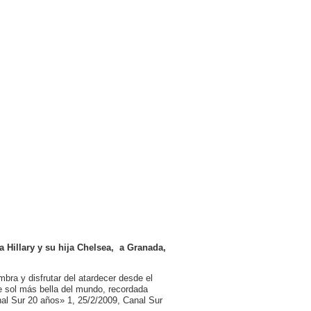
sa Hillary y su hija Chelsea, a Granada,
bra y disfrutar del atardecer desde el
de sol más bella del mundo, recordada
al Sur 20 años» 1, 25/2/2009, Canal Sur