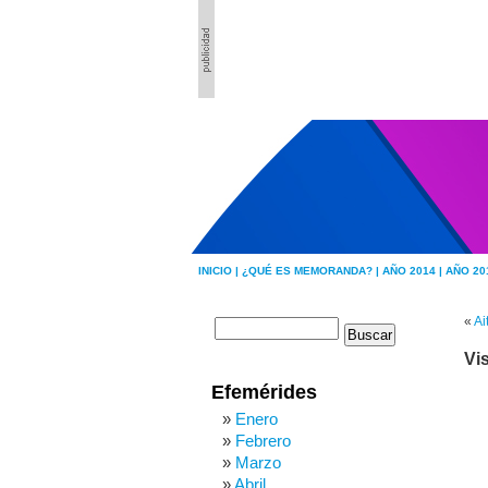
INICIO |
¿QUÉ ES MEMORANDA? |
AÑO 2014 |
AÑO 20
«
Ai
Vis
Efemérides
Enero
Febrero
Marzo
Abril