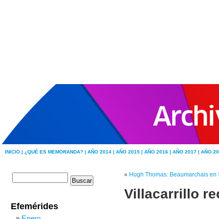
INICIO |
¿QUÉ ES MEMORANDA? |
AÑO 2014 |
AÑO 2015 |
AÑO 2016 |
AÑO 2017 |
AÑO 20
«
Hugh Thomas: Beaumarchais en S
Villacarrillo 
Efemérides
Enero