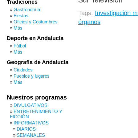
Sur Televisión
Tradiciones
Gastronomía
Tags:
Investigación m
Fiestas
órganos
Oficios y Costumbres
Más
Deporte en Andalucía
Fútbol
Más
Geografía de Andalucía
Ciudades
Pueblos y lugares
Más
Nuestros programas
DIVULGATIVOS
ENTRETENIMIENTO Y
FICCIÓN
INFORMATIVOS
DIARIOS
SEMANALES