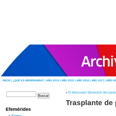
INICIO |
¿QUÉ ES MEMORANDA? |
AÑO 2014 |
AÑO 2015 |
AÑO 2016 |
AÑO 2017 |
AÑO 20
«
El telescopio Stevenson del parq
Trasplante de 
Efemérides
Enero