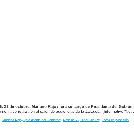
6: 31 de octubre. Mariano Rajoy jura su cargo de Presidente del Gobiern
emonia se realiza en el salón de audiencias de la Zarzuela. [Informativo “Noti
s:
Mariano Rajoy (presidente del Gobierno)
,
Noticias 2 (Canal Sur TV)
,
Toma de posesión