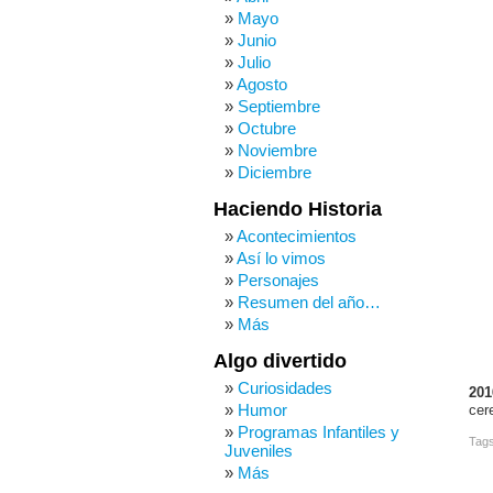
Mayo
Junio
Julio
Agosto
Septiembre
Octubre
Noviembre
Diciembre
Haciendo Historia
Acontecimientos
Así lo vimos
Personajes
Resumen del año…
Más
Algo divertido
Curiosidades
201
Humor
cer
Programas Infantiles y
Tag
Juveniles
Más