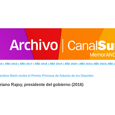
15 |
AÑO 2016 |
AÑO 2017 |
AÑO 2018 |
AÑO 2019 |
AÑO 2020 |
AÑO 2021|
AÑO 2022|
AÑO 
rolina Marín recibe el Premio Princesa de Asturias de los Deportes
riano Rajoy, presidente del gobierno (2016)