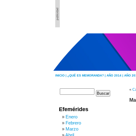
INICIO |
¿QUÉ ES MEMORANDA? |
AÑO 2014 |
AÑO 20
«
Ca
Ma
Efemérides
Enero
Febrero
Marzo
Abril