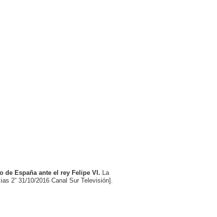
o de España ante el rey Felipe VI.
La
cias 2” 31/10/2016 Canal Sur Televisión].