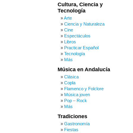
Cultura, Ciencia y
Tecnología
Arte
Ciencia y Naturaleza
Cine
Espectáculos
Libros
Practicar Español
Tecnología
Más
Música en Andalucía
Clásica
Copla
Flamenco y Folclore
Música joven
Pop – Rock
Más
Tradiciones
Gastronomía
Fiestas