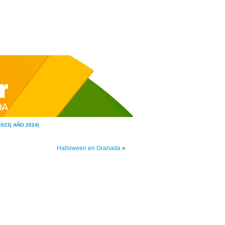
2023|
AÑO 2024|
Halloween en Granada
»