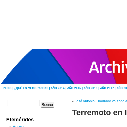
INICIO |
¿QUÉ ES MEMORANDA? |
AÑO 2014 |
AÑO 2015 |
AÑO 2016 |
AÑO 2017 |
AÑO 20
«
José Antonio Cuadrado volando en
Terremoto en I
Efemérides
Enero