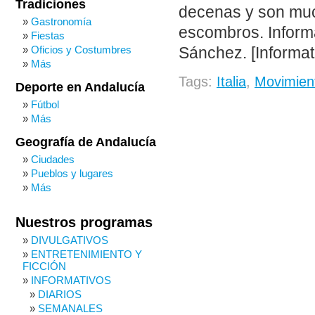
Tradiciones
decenas y son muc
Gastronomía
escombros. Inform
Fiestas
Oficios y Costumbres
Sánchez. [Informati
Más
Tags:
Italia
,
Movimien
Deporte en Andalucía
Fútbol
Más
Geografía de Andalucía
Ciudades
Pueblos y lugares
Más
Nuestros programas
DIVULGATIVOS
ENTRETENIMIENTO Y
FICCIÓN
INFORMATIVOS
DIARIOS
SEMANALES