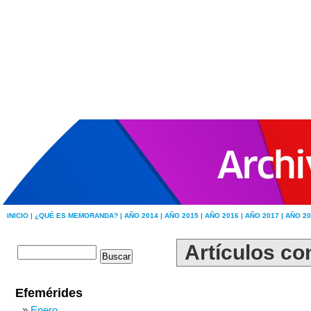
INICIO |
¿QUÉ ES MEMORANDA? |
AÑO 2014 |
AÑO 2015 |
AÑO 2016 |
AÑO 2017 |
AÑO 20
Artículos con
Efemérides
Enero