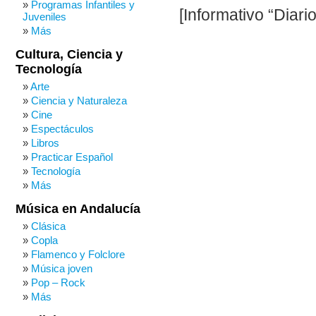
Programas Infantiles y
[Informativo “Diari
Juveniles
Más
Cultura, Ciencia y
Tecnología
Arte
Ciencia y Naturaleza
Cine
Espectáculos
Libros
Practicar Español
Tecnología
Más
Música en Andalucía
Clásica
Copla
Flamenco y Folclore
Música joven
Pop – Rock
Más