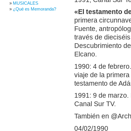
MUSICALES
¿Qué es Memoranda?
«El testamento d
primera circunnave
Fuente, antropólog
través de dieciséis
Descubrimiento de
Elcano.
1990: 4 de febrero
viaje de la primera
testamento de Adá
1991: 9 de marzo. 
Canal Sur TV.
También en @Arch
04/02/1990