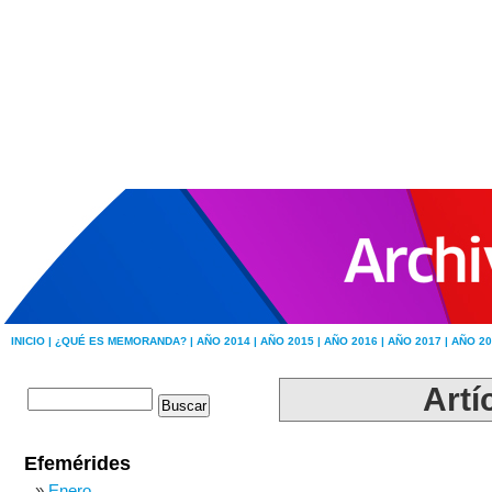
INICIO |
¿QUÉ ES MEMORANDA? |
AÑO 2014 |
AÑO 2015 |
AÑO 2016 |
AÑO 2017 |
AÑO 20
Artí
Efemérides
Enero