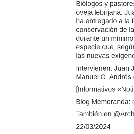
Biólogos y pastore
oveja lebrijana. J
ha entregado a la 
conservación de la
durante un mínimo 
especie que, según
las nuevas exigenc
Intervienen: Juan 
Manuel G. Andrés 
[Informativos «Not
Blog Memoranda: 
También en @Arch
22/03/2024