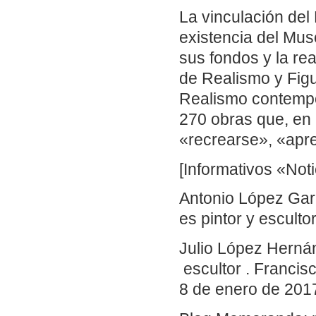
La vinculación del
existencia del Mus
sus fondos y la re
de Realismo y Figu
Realismo contempo
270 obras que, en 
«recrearse», «apre
[Informativos «Not
Antonio López Gar
es pintor y escult
Julio López Herná
escultor . Francis
8 de enero de 2017)