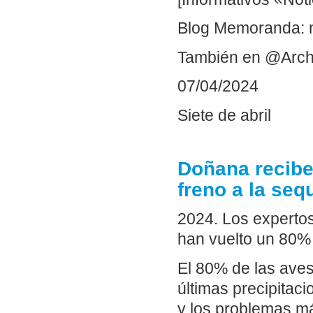
Blog Memoranda: 
También en @Arch
07/04/2024
Siete de abril
Doñana recibe
freno a la seq
2024. Los experto
han vuelto un 80% 
El 80% de las aves
últimas precipitac
y los problemas má