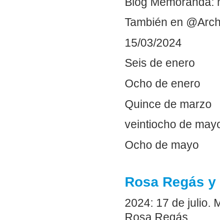
Blog Memoranda: 
También en @Arch
15/03/2024
Seis de enero
Ocho de enero
Quince de marzo
veintiocho de may
Ocho de mayo
Rosa Regás y 
2024: 17 de julio. 
Rosa Regás.