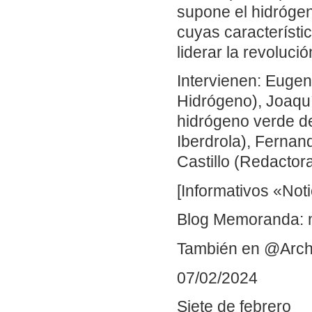
supone el hidrógen
cuyas característic
liderar la revoluci
Intervienen: Eugeni
Hidrógeno), Joaqu
hidrógeno verde de
Iberdrola), Fernan
Castillo (Redactora
[Informativos «Noti
Blog Memoranda: 
También en @Arch
07/02/2024
Siete de febrero