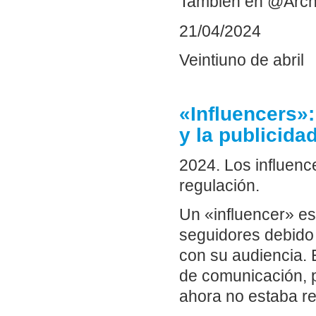
También en @Arch
21/04/2024
Veintiuno de abril
«Influencers»:
y la publicida
2024. Los influenc
regulación.
Un «influencer» es 
seguidores debido 
con su audiencia. 
de comunicación, p
ahora no estaba r