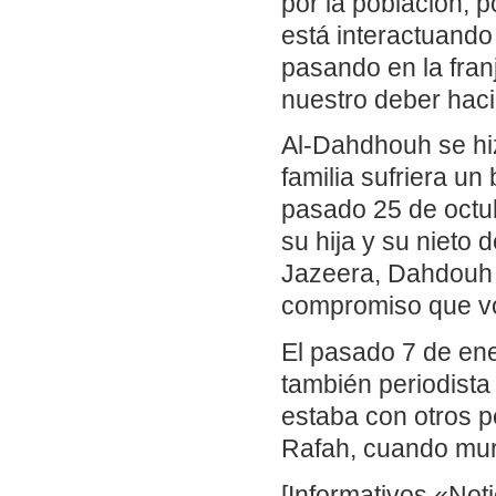
por la población, 
está interactuando
pasando en la fra
nuestro deber haci
Al-Dahdhouh se hi
familia sufriera un
pasado 25 de octub
su hija y su nieto
Jazeera, Dahdouh 
compromiso que vol
El pasado 7 de en
también periodista
estaba con otros p
Rafah, cuando muri
[Informativos «Noti