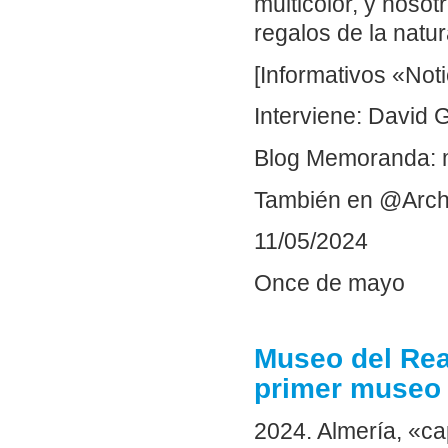
multicolor, y noso
regalos de la natur
[Informativos «Not
Interviene: David 
Blog Memoranda: 
También en @Arch
11/05/2024
Once de mayo
Museo del Rea
primer museo 
2024. Almería, «c