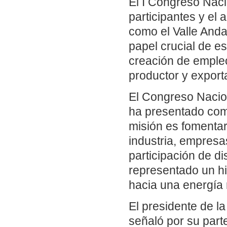
El I Congreso Nac
participantes y el 
como el Valle Anda
papel crucial de es
creación de emple
productor y export
El Congreso Nacio
ha presentado como
misión es fomentar
industria, empresa
participación de d
representado un hit
hacia una energía 
El presidente de l
señaló por su part