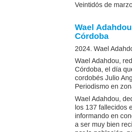
Veintidós de marz
Wael Adahdou,
Córdoba
2024. Wael Adahdou
Wael Adahdou, reda
Córdoba, el día qu
cordobés Julio Ang
Periodismo en zona
Wael Adahdou, dedi
los 137 fallecidos 
informando en cond
a ser muy bien reci