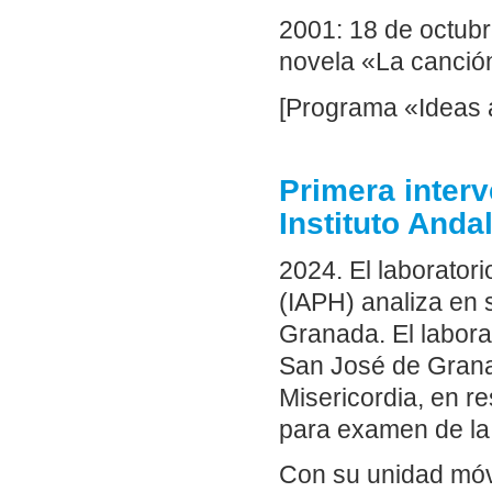
2001: 18 de octub
novela «La canció
[Programa «Ideas a
Primera interv
Instituto Anda
2024. El laboratori
(IAPH) analiza en s
Granada. El laborat
San José de Granad
Misericordia, en re
para examen de la 
Con su unidad móvi