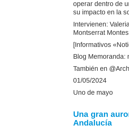
operar dentro de u
su impacto en la s
Intervienen: Valeri
Montserrat Montes
[Informativos «Not
Blog Memoranda: 
También en @Arch
01/05/2024
Uno de mayo
Una gran auror
Andalucía