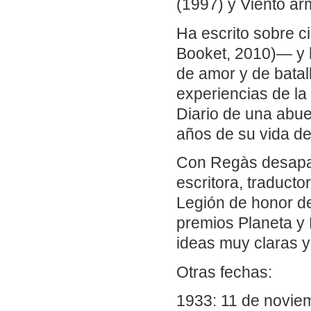
(1997) y Viento ar
Ha escrito sobre c
Booket, 2010)— y 
de amor y de batal
experiencias de la
Diario de una abue
años de su vida de
Con Regàs desapare
escritora, traducto
Legión de honor de
premios Planeta y 
ideas muy claras 
Otras fechas:
1933: 11 de novie