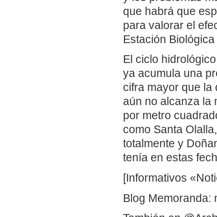
que habrá que esp
para valorar el efe
Estación Biológica
El ciclo hidrológic
ya acumula una pre
cifra mayor que la 
aún no alcanza la m
por metro cuadrado
como Santa Olalla,
totalmente y Doñan
tenía en estas fec
[Informativos «Noti
Blog Memoranda: 