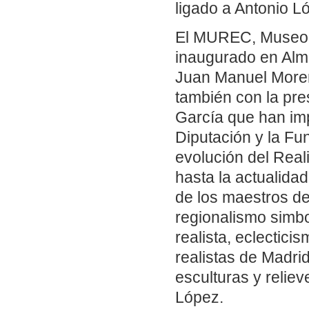
ligado a Antonio L
El MUREC, Museo 
inaugurado en Alme
Juan Manuel Moreno
también con la pre
García que han imp
Diputación y la F
evolución del Real
hasta la actualida
de los maestros de
regionalismo simbo
realista, eclectic
realistas de Madrid
esculturas y relie
López.