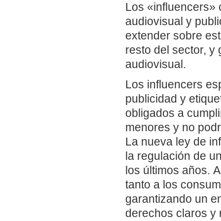
Los «influencers»
audiovisual y publi
extender sobre este
resto del sector, y 
audiovisual.
Los influencers es
publicidad y etiqu
obligados a cumpli
menores y no podr
La nueva ley de in
la regulación de u
los últimos años. A
tanto a los consum
garantizando un en
derechos claros y 