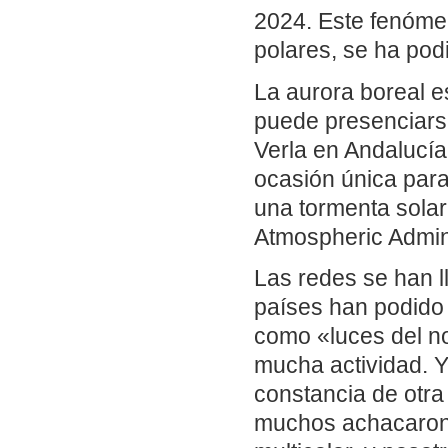
2024. Este fenóme
polares, se ha pod
La aurora boreal 
puede presenciars
Verla en Andalucía
ocasión única para
una tormenta sola
Atmospheric Admin
Las redes se han l
países han podido 
como «luces del no
mucha actividad. Y
constancia de otra 
muchos achacaron a