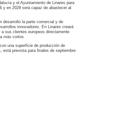
lucía y el Ayuntamiento de Linares para
26 y en 2028 será capaz de abastecer al
desarrollo la parte comercial y de
sarrollos innovadores. En Linares creará
r a sus clientes europeos directamente
ga más cortos.
, con una superficie de producción de
 está prevista para finales de septiembre