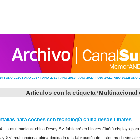
15 |
AÑO 2016 |
AÑO 2017 |
AÑO 2018 |
AÑO 2019 |
AÑO 2020 |
AÑO 2021|
AÑO 2022|
AÑO 
Artículos con la etiqueta ‘Multinacional
ntallas para coches con tecnología china desde Linares
4. La multinacional china Desay SV fabricará en Linares (Jaén) displays para
ay SV, multinacional china dedicada a la fabricación de sistemas de visualiza