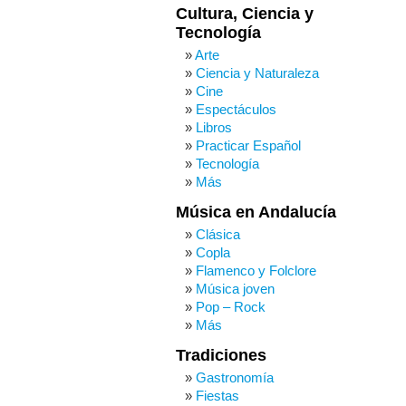
Cultura, Ciencia y
Tecnología
Arte
Ciencia y Naturaleza
Cine
Espectáculos
Libros
Practicar Español
Tecnología
Más
Música en Andalucía
Clásica
Copla
Flamenco y Folclore
Música joven
Pop – Rock
Más
Tradiciones
Gastronomía
Fiestas