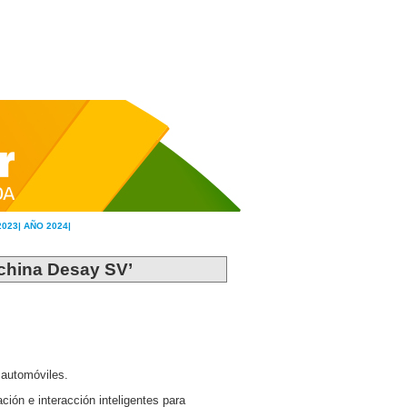
2023|
AÑO 2024|
 china Desay SV’
 automóviles.
ción e interacción inteligentes para