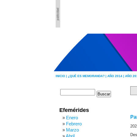
INICIO |
¿QUÉ ES MEMORANDA? |
AÑO 2014 |
AÑO 20
Efemérides
Pa
Enero
Febrero
202
Marzo
Des
Abril