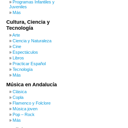
Programas Infantiles y
Juveniles
Más
Cultura, Ciencia y
Tecnología
Arte
Ciencia y Naturaleza
Cine
Espectáculos
Libros
Practicar Español
Tecnología
Más
Música en Andalucía
Clásica
Copla
Flamenco y Folclore
Música joven
Pop – Rock
Más