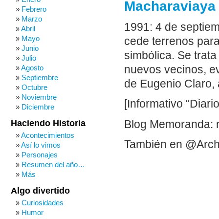
Macharaviaya 
Febrero
Marzo
1991: 4 de septie
Abril
Mayo
cede terrenos para
Junio
simbólica. Se trata
Julio
nuevos vecinos, e
Agosto
Septiembre
de Eugenio Claro,
Octubre
Noviembre
[Informativo “Diari
Diciembre
Blog Memoranda: 
Haciendo Historia
Acontecimientos
También en @Arch
Así lo vimos
Personajes
Resumen del año…
Más
Algo divertido
Curiosidades
Humor