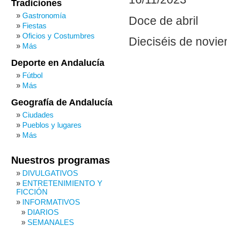
Tradiciones
Gastronomía
Doce de abril
Fiestas
Oficios y Costumbres
Dieciséis de novi
Más
Deporte en Andalucía
Fútbol
Más
Geografía de Andalucía
Ciudades
Pueblos y lugares
Más
Nuestros programas
DIVULGATIVOS
ENTRETENIMIENTO Y
FICCIÓN
INFORMATIVOS
DIARIOS
SEMANALES