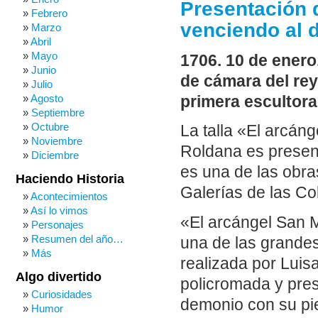
Presentación d
Febrero
venciendo al 
Marzo
Abril
Mayo
1706. 10 de enero
Junio
de cámara del rey 
Julio
Agosto
primera escultora 
Septiembre
Octubre
La talla «El arcán
Noviembre
Roldana es presen
Diciembre
es una de las obra
Haciendo Historia
Galerías de las Co
Acontecimientos
Así lo vimos
«El arcángel San 
Personajes
Resumen del año…
una de las grandes
Más
realizada por Lui
Algo divertido
policromada y pres
Curiosidades
demonio con su pie
Humor