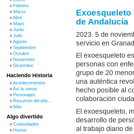
Febrero
Exoesqueleto 
Marzo
Abril
de Andalucía
Mayo
Junio
2023. 5 de noviem
Julio
Agosto
servicio en Granad
Septiembre
Octubre
El exoesqueleto es
Noviembre
personas con enfe
Diciembre
grupo de 20 menor
Haciendo Historia
una auténtica revo
Acontecimientos
Así lo vimos
hecho posible al c
Personajes
colaboración ciuda
Resumen del año…
Más
El exoesqueleto, m
Algo divertido
desarrollo de pers
Curiosidades
al trabajo diario
Humor