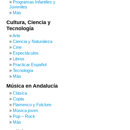
Programas Infantiles y
Juveniles
Más
Cultura, Ciencia y
Tecnología
Arte
Ciencia y Naturaleza
Cine
Espectáculos
Libros
Practicar Español
Tecnología
Más
Música en Andalucía
Clásica
Copla
Flamenco y Folclore
Música joven
Pop – Rock
Más