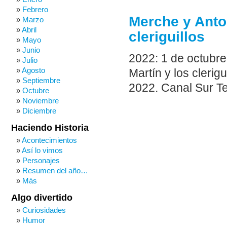
Febrero
Merche y Anton
Marzo
Abril
cleriguillos
Mayo
Junio
2022: 1 de octubre
Julio
Agosto
Martín y los cleri
Septiembre
2022. Canal Sur Te
Octubre
Noviembre
Diciembre
Haciendo Historia
Acontecimientos
Así lo vimos
Personajes
Resumen del año…
Más
Algo divertido
Curiosidades
Humor