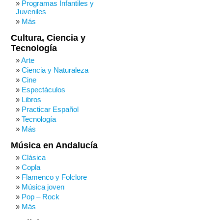
Programas Infantiles y
Juveniles
Más
Cultura, Ciencia y
Tecnología
Arte
Ciencia y Naturaleza
Cine
Espectáculos
Libros
Practicar Español
Tecnología
Más
Música en Andalucía
Clásica
Copla
Flamenco y Folclore
Música joven
Pop – Rock
Más