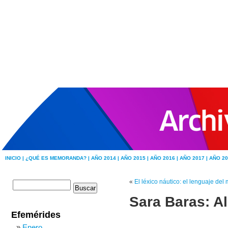
INICIO |
¿QUÉ ES MEMORANDA? |
AÑO 2014 |
AÑO 2015 |
AÑO 2016 |
AÑO 2017 |
AÑO 20
«
El léxico náutico: el lenguaje del
Sara Baras: Al
Efemérides
Enero