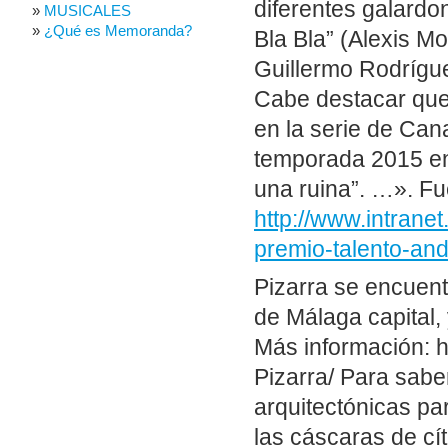
diferentes galardon
MUSICALES
¿Qué es Memoranda?
Bla Bla” (Alexis M
Guillermo Rodrígue
Cabe destacar que
en la serie de Can
temporada 2015 en
una ruina”. …». Fu
http://www.intranet
premio-talento-and
Pizarra se encuent
de Málaga capital,
Más información: 
Pizarra/ Para sabe
arquitectónicas pa
las cáscaras de cí