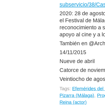
subservicio/38/Ca
2020: 28 de agosto
el Festival de Mál
reconocimiento a 
apoyo al cine y a 
También en @Arch
14/11/2015
Nueve de abril
Catorce de novie
Veintiocho de agos
Tags:
Efemérides del 
Pizarra (Málaga)
,
Pro
Reina (actor)