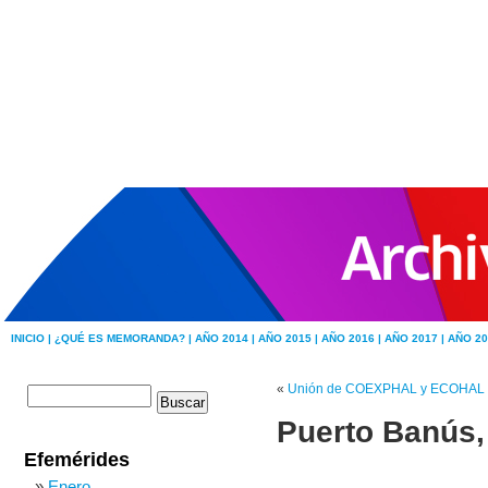
INICIO |
¿QUÉ ES MEMORANDA? |
AÑO 2014 |
AÑO 2015 |
AÑO 2016 |
AÑO 2017 |
AÑO 20
«
Unión de COEXPHAL y ECOHAL
Puerto Banús,
Efemérides
Enero