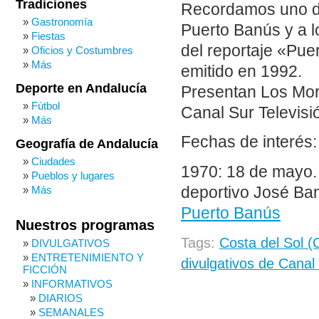
Tradiciones
Recordamos uno de
Gastronomía
Puerto Banús y a l
Fiestas
del reportaje «Pue
Oficios y Costumbres
Más
emitido en 1992.
Deporte en Andalucía
Presentan Los Mor
Fútbol
Canal Sur Televisió
Más
Fechas de interés:
Geografía de Andalucía
Ciudades
1970: 18 de mayo. 
Pueblos y lugares
deportivo José Ba
Más
Puerto Banús
Nuestros programas
Tags:
Costa del Sol (
DIVULGATIVOS
ENTRETENIMIENTO Y
divulgativos de Canal
FICCIÓN
INFORMATIVOS
DIARIOS
SEMANALES