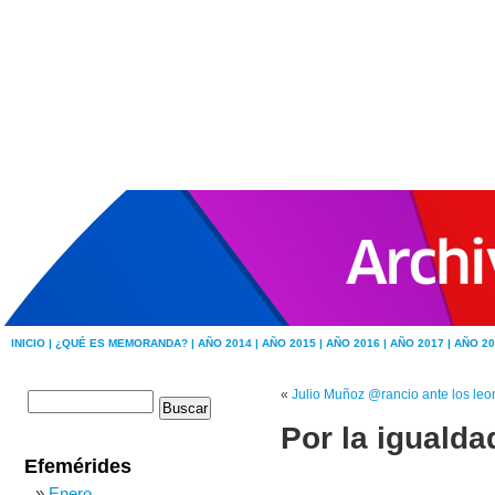
INICIO |
¿QUÉ ES MEMORANDA? |
AÑO 2014 |
AÑO 2015 |
AÑO 2016 |
AÑO 2017 |
AÑO 20
«
Julio Muñoz @rancio ante los leo
Por la igualda
Efemérides
Enero