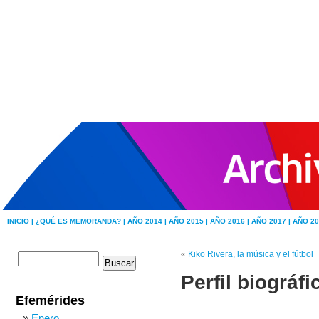
INICIO |
¿QUÉ ES MEMORANDA? |
AÑO 2014 |
AÑO 2015 |
AÑO 2016 |
AÑO 2017 |
AÑO 20
«
Kiko Rivera, la música y el fútbol
Perfil biográf
Efemérides
Enero