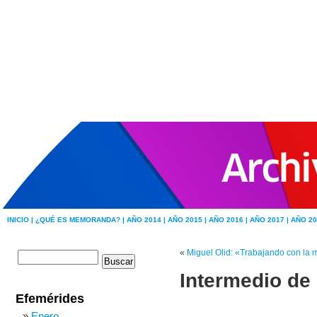
INICIO |
¿QUÉ ES MEMORANDA? |
AÑO 2014 |
AÑO 2015 |
AÑO 2016 |
AÑO 2017 |
AÑO 20
«
Miguel Olid: «Trabajando con la 
Intermedio de
Efemérides
Enero