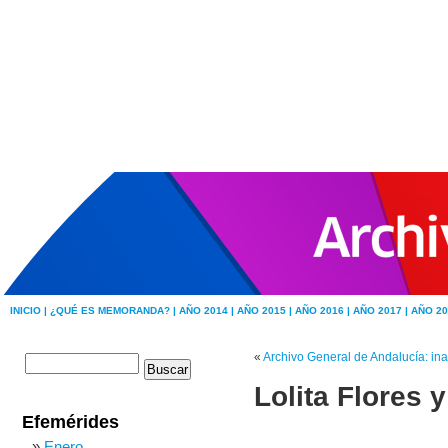
INICIO |
¿QUÉ ES MEMORANDA? |
AÑO 2014 |
AÑO 2015 |
AÑO 2016 |
AÑO 2017 |
AÑO 20
«
Archivo General de Andalucía: in
Lolita Flores 
Efemérides
Enero