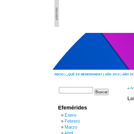
INICIO |
¿QUÉ ES MEMORANDA? |
AÑO 2014 |
AÑO 20
«
An
Lo
Efemérides
Enero
Febrero
Marzo
Abril