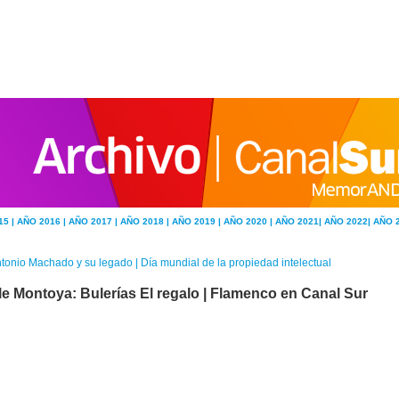
15 |
AÑO 2016 |
AÑO 2017 |
AÑO 2018 |
AÑO 2019 |
AÑO 2020 |
AÑO 2021|
AÑO 2022|
AÑO 
tonio Machado y su legado | Día mundial de la propiedad intelectual
le Montoya: Bulerías El regalo | Flamenco en Canal Sur