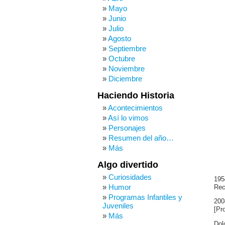
Mayo
Junio
Julio
Agosto
Septiembre
Octubre
Noviembre
Diciembre
Haciendo Historia
Acontecimientos
Así lo vimos
Personajes
Resumen del año…
Más
Algo divertido
Curiosidades
195
Humor
Re
Programas Infantiles y
200
Juveniles
[Pr
Más
Dol