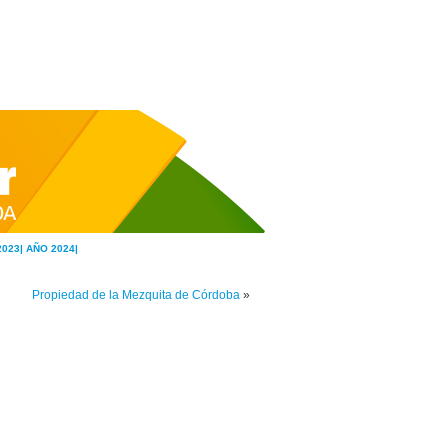
2023|
AÑO 2024|
Propiedad de la Mezquita de Córdoba
»