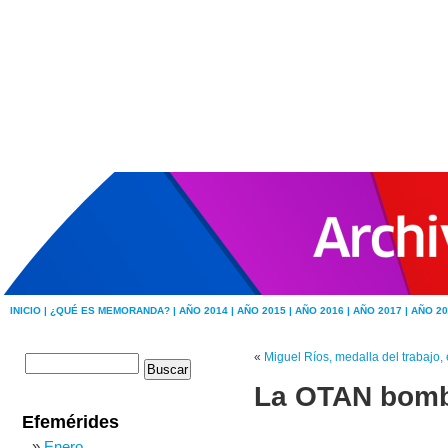
INICIO |
¿QUÉ ES MEMORANDA? |
AÑO 2014 |
AÑO 2015 |
AÑO 2016 |
AÑO 2017 |
AÑO 20
«
Miguel Ríos, medalla del trabajo,
La OTAN bomb
Efemérides
Enero