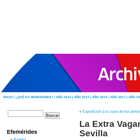
INICIO |
¿QUÉ ES MEMORANDA? |
AÑO 2014 |
AÑO 2015 |
AÑO 2016 |
AÑO 2017 |
AÑO 20
«
Expedición a la cuna de los almo
La Extra Vagan
Sevilla
Efemérides
Enero