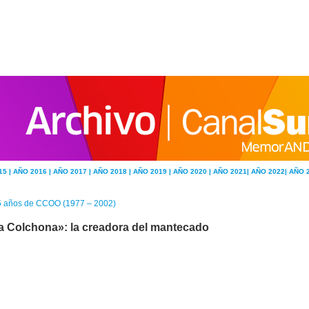
15 |
AÑO 2016 |
AÑO 2017 |
AÑO 2018 |
AÑO 2019 |
AÑO 2020 |
AÑO 2021|
AÑO 2022|
AÑO 
5 años de CCOO (1977 – 2002)
a Colchona»: la creadora del mantecado