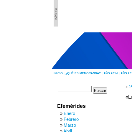
INICIO |
¿QUÉ ES MEMORANDA? |
AÑO 2014 |
AÑO 20
«
2
«L
Efemérides
Enero
Febrero
Marzo
Abril