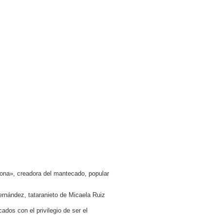
ona», creadora del mantecado, popular
ernández, tataranieto de Micaela Ruiz
dos con el privilegio de ser el