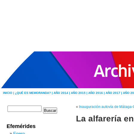
INICIO |
¿QUÉ ES MEMORANDA? |
AÑO 2014 |
AÑO 2015 |
AÑO 2016 |
AÑO 2017 |
AÑO 20
«
Inauguración autovía de Málaga-
La alfarería e
Efemérides
Enero