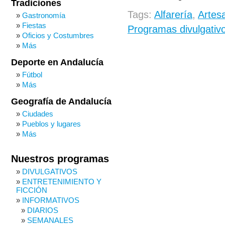
Tradiciones
Tags:
Alfarería
,
Artes
Gastronomía
Fiestas
Programas divulgativ
Oficios y Costumbres
Más
Deporte en Andalucía
Fútbol
Más
Geografía de Andalucía
Ciudades
Pueblos y lugares
Más
Nuestros programas
DIVULGATIVOS
ENTRETENIMIENTO Y
FICCIÓN
INFORMATIVOS
DIARIOS
SEMANALES