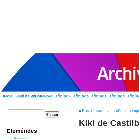
INICIO |
¿QUÉ ES MEMORANDA? |
AÑO 2014 |
AÑO 2015 |
AÑO 2016 |
AÑO 2017 |
AÑO 20
«
Rocío Jurado canta «Pastora Imp
Kiki de Castil
Efemérides
Enero