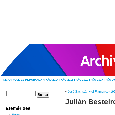
INICIO |
¿QUÉ ES MEMORANDA? |
AÑO 2014 |
AÑO 2015 |
AÑO 2016 |
AÑO 2017 |
AÑO 20
«
José Sacristán y el Flamenco (19
Julián Besteir
Efemérides
Enero