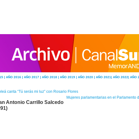
15 |
AÑO 2016 |
AÑO 2017 |
AÑO 2018 |
AÑO 2019 |
AÑO 2020 |
AÑO 2021|
AÑO 2022|
AÑO 
leá canta “Tú serás mi luz” con Rosario Flores
Mujeres parlamentarias en el Parlamento d
an Antonio Carrillo Salcedo
991)