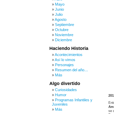
Mayo
Junio
Julio
Agosto
Septiembre
Octubre
Noviembre
Diciembre
Haciendo Historia
Acontecimientos
Así lo vimos
Personajes
Resumen del año…
Más
Algo divertido
Curiosidades
Humor
201
Programas Infantiles y
Ent
Juveniles
Ami
Más
se 