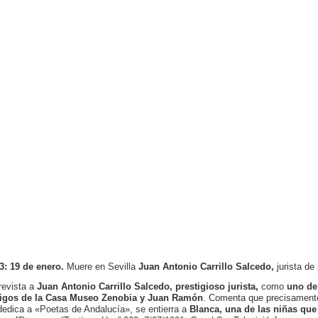
3: 19 de enero.
Muere en Sevilla
Juan Antonio Carrillo Salcedo,
jurista de 
revista a
Juan Antonio Carrillo Salcedo, prestigioso jurista,
como
uno de
gos de la Casa Museo Zenobia y Juan Ramón
. Comenta que precisamente
dedica a «Poetas de Andalucía», se entierra a
Blanca, una de las niñas que