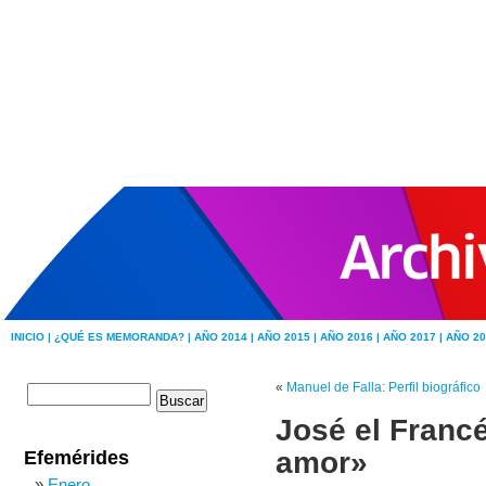
INICIO |
¿QUÉ ES MEMORANDA? |
AÑO 2014 |
AÑO 2015 |
AÑO 2016 |
AÑO 2017 |
AÑO 20
«
Manuel de Falla: Perfil biográfico
José el Francé
amor»
Efemérides
Enero