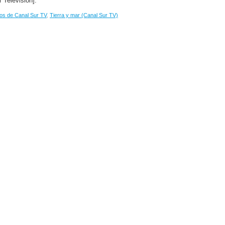
 Televisión].
os de Canal Sur TV
,
Tierra y mar (Canal Sur TV)