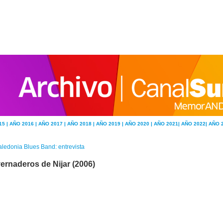
15 |
AÑO 2016 |
AÑO 2017 |
AÑO 2018 |
AÑO 2019 |
AÑO 2020 |
AÑO 2021|
AÑO 2022|
AÑO 
ledonia Blues Band: entrevista
vernaderos de Nijar (2006)