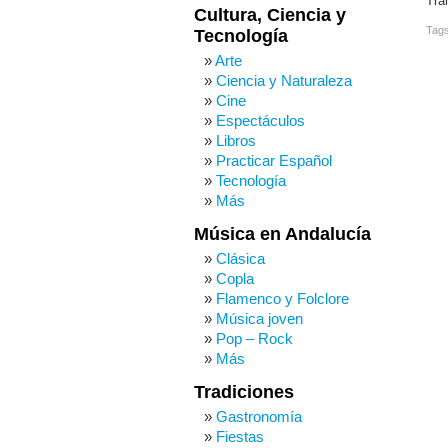
Tra
Cultura, Ciencia y
Tag
Tecnología
Arte
Ciencia y Naturaleza
Cine
Espectáculos
Libros
Practicar Español
Tecnología
Más
Música en Andalucía
Clásica
Copla
Flamenco y Folclore
Música joven
Pop – Rock
Más
Tradiciones
Gastronomía
Fiestas