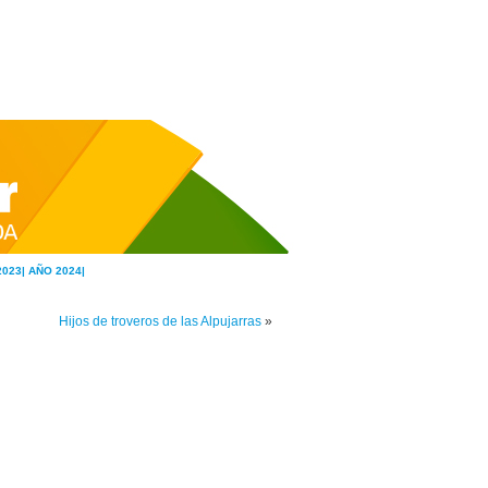
2023|
AÑO 2024|
Hijos de troveros de las Alpujarras
»