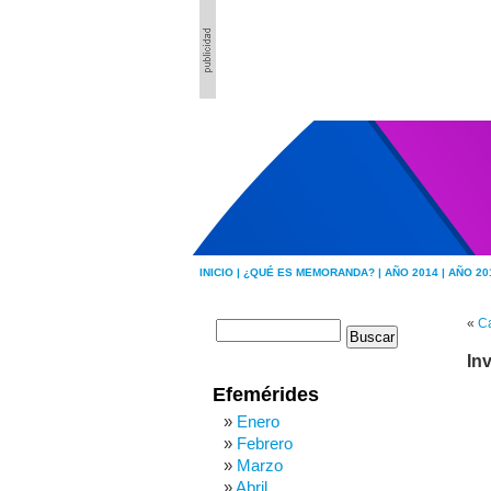
INICIO |
¿QUÉ ES MEMORANDA? |
AÑO 2014 |
AÑO 20
«
Ca
In
Efemérides
Enero
Febrero
Marzo
Abril