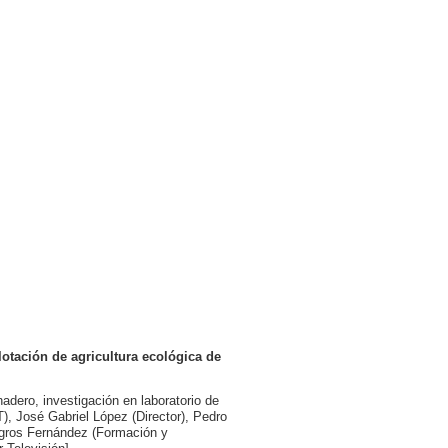
lotación de agricultura ecológica de
adero, investigación en laboratorio de
), José Gabriel López (Director), Pedro
agros Fernández (Formación y