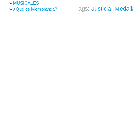
MUSICALES
Tags:
Justicia
,
Medall
¿Qué es Memoranda?