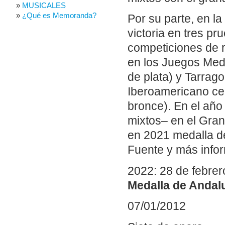
MUSICALES
¿Qué es Memoranda?
Por su parte, en l
victoria en tres p
competiciones de 
en los Juegos Med
de plata) y Tarrag
Iberoamericano ce
bronce). En el año
mixtos– en el Gran
en 2021 medalla de
Fuente y más info
2022: 28 de febrer
Medalla de Andalu
07/01/2012