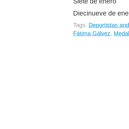
Siete de enero
Diecinueve de ene
Tags:
Deportistas an
Fátima Gálvez
,
Medal