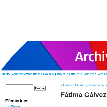
INICIO |
¿QUÉ ES MEMORANDA? |
AÑO 2014 |
AÑO 2015 |
AÑO 2016 |
AÑO 2017 |
AÑO 20
«
Federico Beltrán, presidente d
Fátima Gálvez
Efemérides
Enero