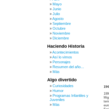
Mayo
Junio
Julio
Agosto
Septiembre
Octubre
Noviembre
Diciembre
Haciendo Historia
Acontecimientos
Así lo vimos
Personajes
Resumen del año…
Más
Algo divertido
Curiosidades
194
Humor
199
Programas Infantiles y
Mig
Juveniles
tem
Más
eur