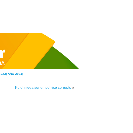
2023|
AÑO 2024|
Pujol niega ser un político corrupto
»