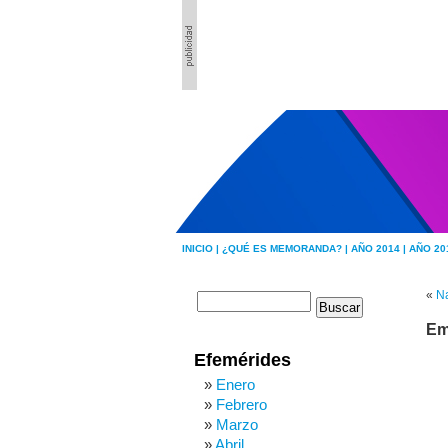
INICIO |
¿QUÉ ES MEMORANDA? |
AÑO 2014 |
AÑO 20
«
Na
Emi
Efemérides
Enero
Febrero
Marzo
Abril