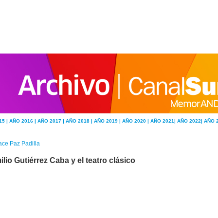
15 |
AÑO 2016 |
AÑO 2017 |
AÑO 2018 |
AÑO 2019 |
AÑO 2020 |
AÑO 2021|
AÑO 2022|
AÑO 
ce Paz Padilla
lio Gutiérrez Caba y el teatro clásico