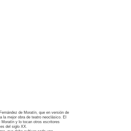
 Fernández de Moratín, que en versión de
a la mejor obra de teatro neoclásico. El
Moratín y lo tocan otros escritores
es del siglo XX.