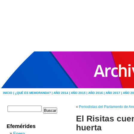
INICIO |
¿QUÉ ES MEMORANDA? |
AÑO 2014 |
AÑO 2015 |
AÑO 2016 |
AÑO 2017 |
AÑO 20
«
Periodistas del Parlamento de An
El Risitas cue
huerta
Efemérides
Enero