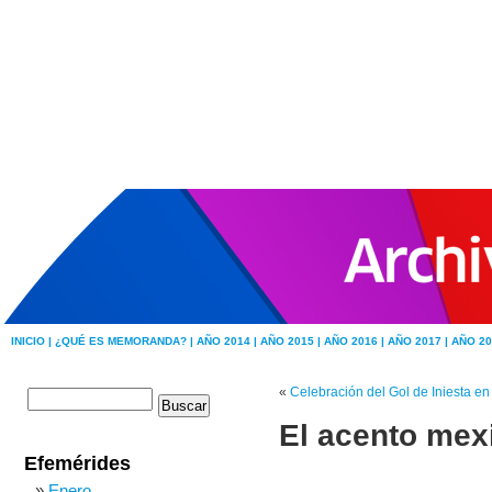
INICIO |
¿QUÉ ES MEMORANDA? |
AÑO 2014 |
AÑO 2015 |
AÑO 2016 |
AÑO 2017 |
AÑO 20
«
Celebración del Gol de Iniesta en
El acento mex
Efemérides
Enero