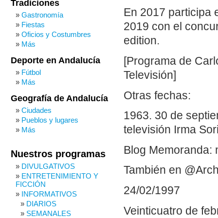
Tradiciones
En 2017 participa
Gastronomía
Fiestas
2019 con el concu
Oficios y Costumbres
edition.
Más
[Programa de Carlo
Deporte en Andalucía
Fútbol
Televisión]
Más
Otras fechas:
Geografía de Andalucía
Ciudades
1963. 30 de septie
Pueblos y lugares
televisión Irma Sor
Más
Blog Memoranda: 
Nuestros programas
DIVULGATIVOS
También en @Arch
ENTRETENIMIENTO Y
FICCIÓN
24/02/1997
INFORMATIVOS
DIARIOS
Veinticuatro de feb
SEMANALES