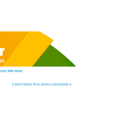
2023|
AÑO 2024|
Carlos María Ruiz poeta y periodista
»