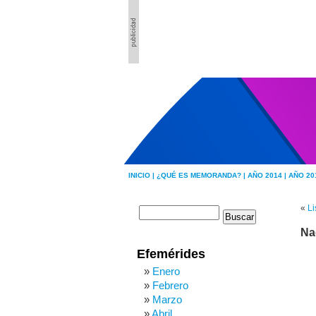
INICIO |
¿QUÉ ES MEMORANDA? |
AÑO 2014 |
AÑO 20
«
Li
Na
Efemérides
Enero
Febrero
Marzo
Abril