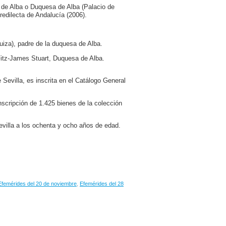
 de Alba o Duquesa de Alba (Palacio de
redilecta de Andalucía (2006).
iza), padre de la duquesa de Alba.
Fitz-James Stuart, Duquesa de Alba.
Sevilla, es inscrita en el Catálogo General
nscripción de 1.425 bienes de la colección
villa a los ochenta y ocho años de edad.
Efemérides del 20 de noviembre
,
Efemérides del 28