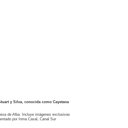
Stuart y Silva, conocida como Cayetana
quesa de Alba. Incluye imágenes exclusivas
esentado por Inma Casal, Canal Sur