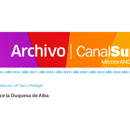
15 |
AÑO 2016 |
AÑO 2017 |
AÑO 2018 |
AÑO 2019 |
AÑO 2020 |
AÑO 2021|
AÑO 2022|
AÑO 
sboa en «Al Sur» | Portugal
ce la Duquesa de Alba