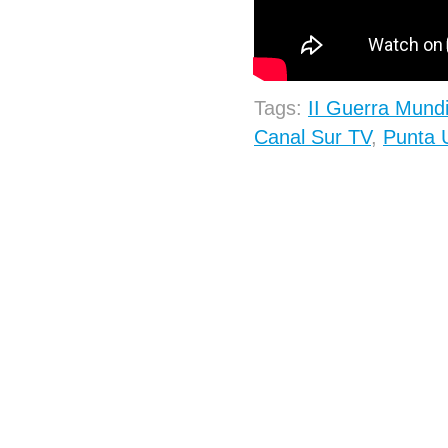
Tags:
II Guerra Mundi
Canal Sur TV
,
Punta 