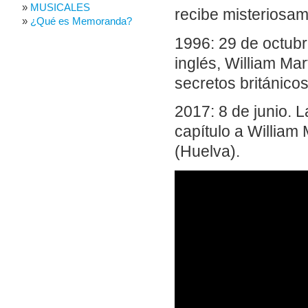
MUSICALES
recibe misteriosam
¿Qué es Memoranda?
1996: 29 de octubre
inglés, William Ma
secretos británico
2017: 8 de junio. 
capítulo a William 
(Huelva).