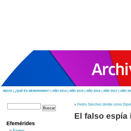
INICIO |
¿QUÉ ES MEMORANDA? |
AÑO 2014 |
AÑO 2015 |
AÑO 2016 |
AÑO 2017 |
AÑO 20
«
Pedro Sánchez dimite como Dipu
El falso espía
Efemérides
Enero