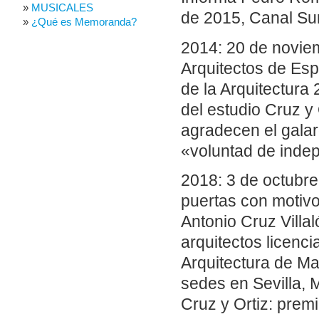
MUSICALES
de 2015, Canal Sur
¿Qué es Memoranda?
2014: 20 de novie
Arquitectos de Es
de la Arquitectura 
del estudio Cruz y 
agradecen el galar
«voluntad de inde
2018: 3 de octubre
puertas con motivo
Antonio Cruz Villal
arquitectos licenc
Arquitectura de Ma
sedes en Sevilla,
Cruz y Ortiz: premi