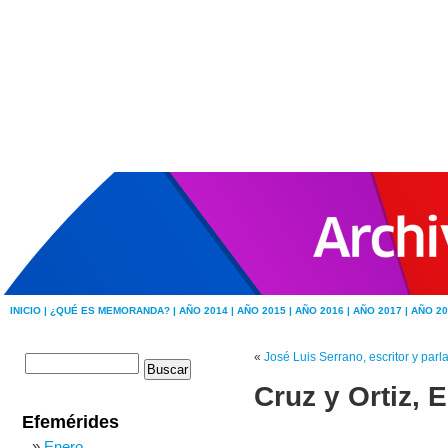
INICIO |
¿QUÉ ES MEMORANDA? |
AÑO 2014 |
AÑO 2015 |
AÑO 2016 |
AÑO 2017 |
AÑO 20
«
José Luis Serrano, escritor y par
Cruz y Ortiz, 
Efemérides
Enero