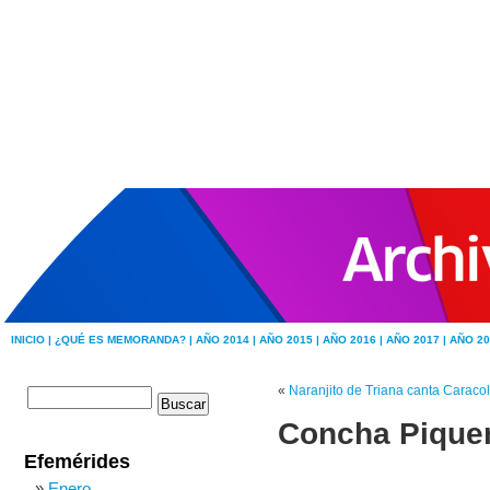
INICIO |
¿QUÉ ES MEMORANDA? |
AÑO 2014 |
AÑO 2015 |
AÑO 2016 |
AÑO 2017 |
AÑO 20
«
Naranjito de Triana canta Caraco
Concha Piquer
Efemérides
Enero