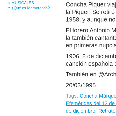
MUSICALES
Concha Piquer viaj
¿Qué es Memoranda?
la Piquer. Se retiró
1958, y aunque no 
El torero Antonio 
la también cantan
en primeras nupcia
1906: 8 de diciemb
canción española c
También en @Arch
20/03/1995
Tags:
Concha Márque
Efemérides del 12 de
de diciembre
,
Retrato