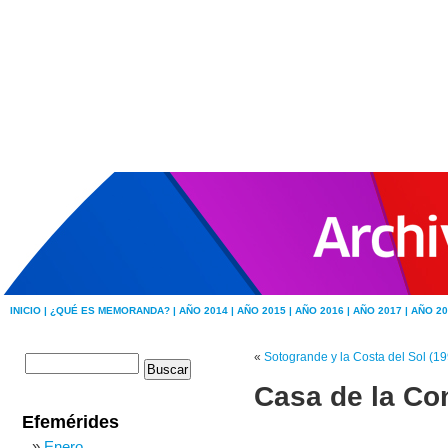
INICIO |
¿QUÉ ES MEMORANDA? |
AÑO 2014 |
AÑO 2015 |
AÑO 2016 |
AÑO 2017 |
AÑO 20
«
Sotogrande y la Costa del Sol (1
Casa de la Con
Efemérides
Enero