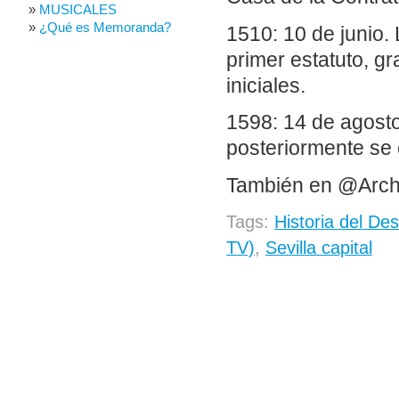
MUSICALES
¿Qué es Memoranda?
1510: 10 de junio.
primer estatuto, gr
iniciales.
1598: 14 de agosto
posteriormente se 
También en @Arch
Tags:
Historia del De
TV)
,
Sevilla capital