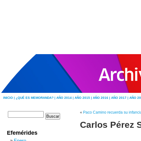
INICIO |
¿QUÉ ES MEMORANDA? |
AÑO 2014 |
AÑO 2015 |
AÑO 2016 |
AÑO 2017 |
AÑO 20
«
Paco Camino recuerda su infancia
Carlos Pérez S
Efemérides
Enero