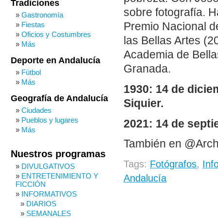
Tradiciones
sobre fotografía. H
Gastronomía
Fiestas
Premio Nacional de
Oficios y Costumbres
las Bellas Artes (
Más
Academia de Bella
Deporte en Andalucía
Granada.
Fútbol
Más
1930: 14 de dicie
Geografía de Andalucía
Siquier.
Ciudades
Pueblos y lugares
2021: 14 de septi
Más
También en @Arch
Nuestros programas
Tags:
Fotógrafos
,
Inf
DIVULGATIVOS
ENTRETENIMIENTO Y
Andalucía
FICCIÓN
INFORMATIVOS
DIARIOS
SEMANALES