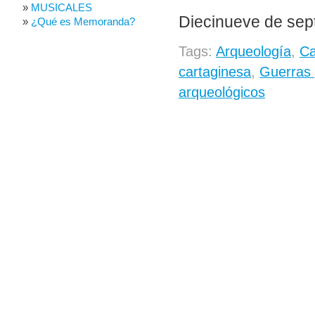
MUSICALES
Diecinueve de sep
¿Qué es Memoranda?
Tags:
Arqueología
,
Ca
cartaginesa
,
Guerras 
arqueológicos