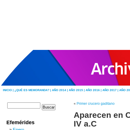
INICIO |
¿QUÉ ES MEMORANDA? |
AÑO 2014 |
AÑO 2015 |
AÑO 2016 |
AÑO 2017 |
AÑO 20
«
Primer crucero gaditano
Aparecen en C
IV a.C
Efemérides
Enero